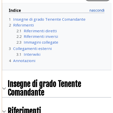
Indice
1
Insegne di grado Tenente Comandante
2
Riferimenti
2.1
Riferimenti diretti
2.2
Riferimenti inversi
2.3
Immagini collegate
3
Collegamenti esterni
3.1
Interwiki
4
Annotazioni
Insegne di grado Tenente
Comandante
Riferimenti