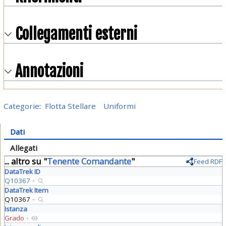
Collegamenti esterni
Annotazioni
Categorie
:
Flotta Stellare
Uniformi
Dati
Allegati
... altro su "
Tenente Comandante
"
Feed RDF
DataTrek ID
Q10367
+
DataTrek Item
Q10367
+
Istanza
Grado
+