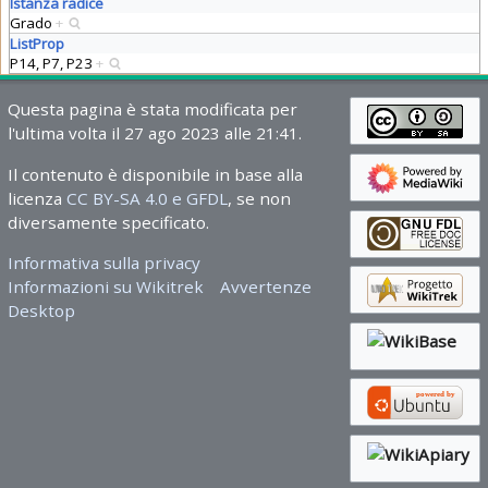
Istanza radice
Grado
+
ListProp
P14, P7, P23
+
Questa pagina è stata modificata per
l'ultima volta il 27 ago 2023 alle 21:41.
Il contenuto è disponibile in base alla
licenza
CC BY-SA 4.0 e GFDL
, se non
diversamente specificato.
Informativa sulla privacy
Informazioni su Wikitrek
Avvertenze
Desktop