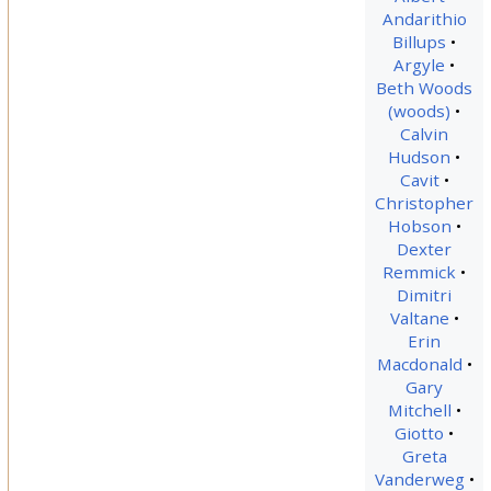
Andarithio
Billups
Argyle
Beth Woods
(woods)
Calvin
Hudson
Cavit
Christopher
Hobson
Dexter
Remmick
Dimitri
Valtane
Erin
Macdonald
Gary
Mitchell
Giotto
Greta
Vanderweg