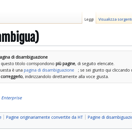
Leggi
Visualizza sorgent
sambigua)
agina di disambiguazione
 questo titolo corrispondono
più pagine
, di seguito elencate.
uesta è una
pagina di disambiguazione
; se sei giunto qui cliccando
e
correggerlo
, indirizzandolo direttamente alla voce giusta.
: Enterprise
e
Pagine originariamente convertite da HT
Pagine di disambiguaz