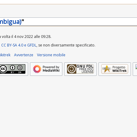
mbigua)
"
volta il 4 nov 2022 alle 09:28.
a
CC BY-SA 4.0 e GFDL
, se non diversamente specificato.
kitrek
Avvertenze
Versione mobile