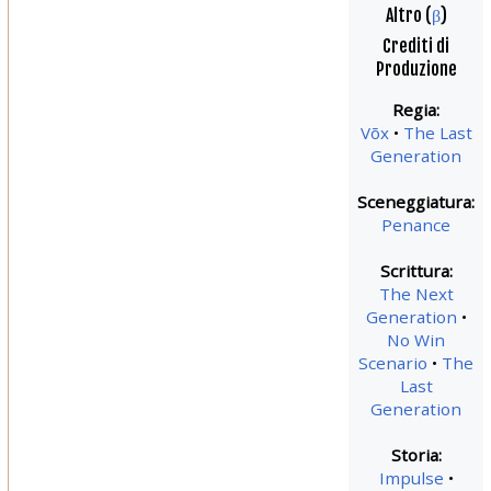
Altro (
β
)
Crediti di
Produzione
Regia:
Võx
The Last
Generation
Sceneggiatura:
Penance
Scrittura:
The Next
Generation
No Win
Scenario
The
Last
Generation
Storia:
Impulse