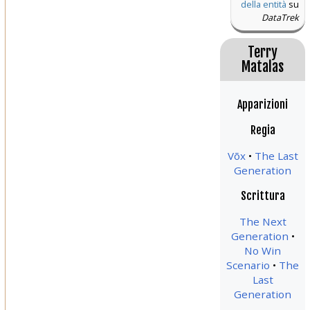
della entità
su
DataTrek
Terry
Matalas
Apparizioni
Regia
Võx
The Last
Generation
Scrittura
The Next
Generation
No Win
Scenario
The
Last
Generation