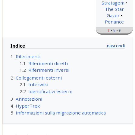
Stratagem
The Star
Gazer
Penance
t
v
e
Indice
1
Riferimenti
1.1
Riferimenti diretti
1.2
Riferimenti inversi
2
Collegamenti esterni
2.1
Interwiki
2.2
Identificativi esterni
3
Annotazioni
4
HyperTrek
5
Informazioni sulla migrazione automatica