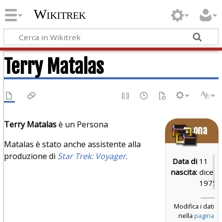
Wikitrek
Terry Matalas
Terry Matalas
è un Persona
Persona
Matalas è stato anche assistente alla
produzione di
Star Trek: Voyager
.
Data di
11
nascita:
dicem
1975
Modifica i dati
nella
pagina