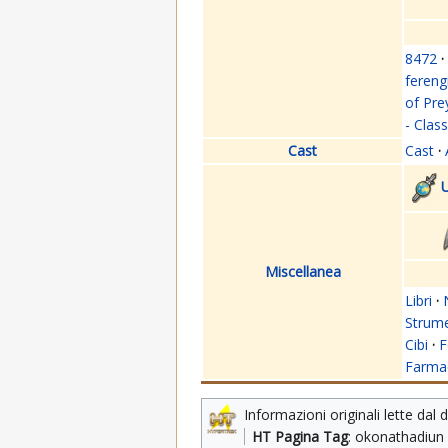
8472
·
fereng
of Pre
- Clas
Cast
Cast
·
U
Miscellanea
Libri
·
Strume
Cibi
·
F
Farmac
Informazioni originali lette dal 
HT Pagina Tag
: okonathadiun