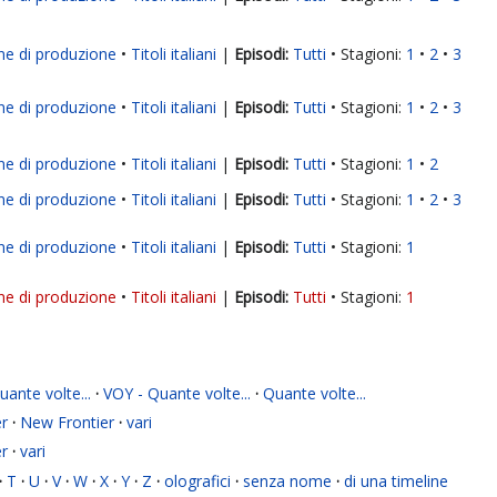
ne di produzione
Titoli italiani
|
Tutti
Stagioni:
1
2
3
ne di produzione
Titoli italiani
|
Tutti
Stagioni:
1
2
3
ne di produzione
Titoli italiani
|
Tutti
Stagioni:
1
2
ne di produzione
Titoli italiani
|
Tutti
Stagioni:
1
2
3
ne di produzione
Titoli italiani
|
Tutti
Stagioni:
1
ne di produzione
Titoli italiani
|
Tutti
Stagioni:
1
ante volte...
·
VOY - Quante volte...
·
Quante volte...
r
·
New Frontier
·
vari
r
·
vari
·
T
·
U
·
V
·
W
·
X
·
Y
·
Z
·
olografici
·
senza nome
·
di una timeline