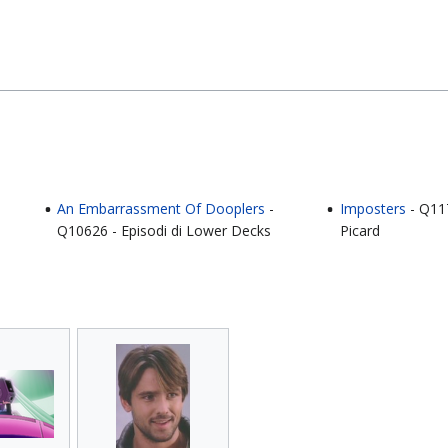
An Embarrassment Of Dooplers
-
Imposters
- Q117
Q10626 - Episodi di Lower Decks
Picard