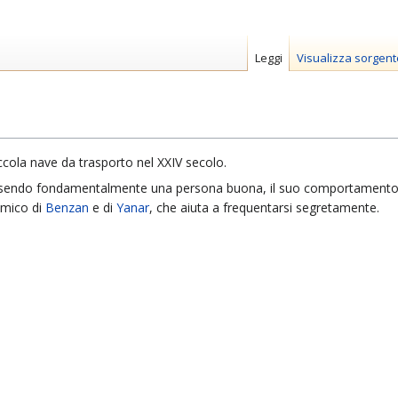
Leggi
Visualizza sorgent
iccola nave da trasporto nel XXIV secolo.
 essendo fondamentalmente una persona buona, il suo comportament
Amico di
Benzan
e di
Yanar
, che aiuta a frequentarsi segretamente.