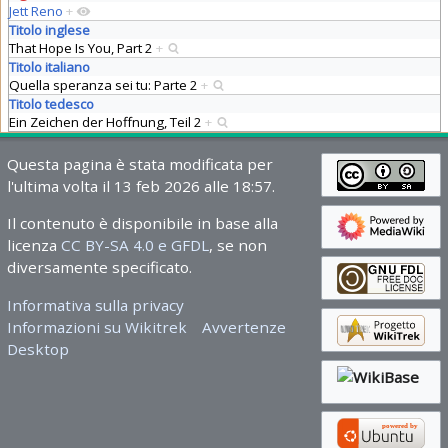
Jett Reno
+
Titolo inglese
That Hope Is You, Part 2
+
Titolo italiano
Quella speranza sei tu: Parte 2
+
Titolo tedesco
Ein Zeichen der Hoffnung, Teil 2
+
Questa pagina è stata modificata per
l'ultima volta il 13 feb 2026 alle 18:57.
Il contenuto è disponibile in base alla
licenza
CC BY-SA 4.0 e GFDL
, se non
diversamente specificato.
Informativa sulla privacy
Informazioni su Wikitrek
Avvertenze
Desktop