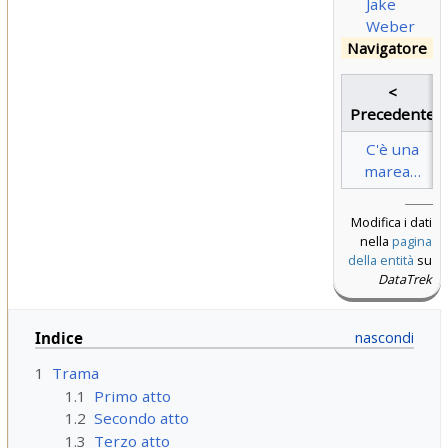
Jake
Weber
Navigatore
<
Precedente
C'è una
marea…
Modifica i dati
nella
pagina
della entità
su
DataTrek
Indice
1
Trama
1.1
Primo atto
1.2
Secondo atto
1.3
Terzo atto