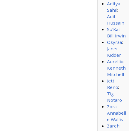
Aditya
Sahil
:
Adil
Hussain
Su'Kal
:
Bill Irwin
Osyraa
:
Janet
Kidder
Aurellio
:
Kenneth
Mitchell
Jett
Reno
:
Tig
Notaro
Zora
:
Annabell
e Wallis
Zareh
: