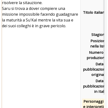
risolvere la sitauzione.
Saru si trova a dover compiere una
Titolo italiano:
missione impossibile facendo guadagnare
la maturità a Su'Kal mentre la vita sua e
dei suoi colleghi è in grave pericolo.
Stagione:
Posizione
nella lista:
Numero di
produzione:
Data di
pubblicazione
originale:
Data di
pubblicazione
in Italia:
Personaggi
e interpreti