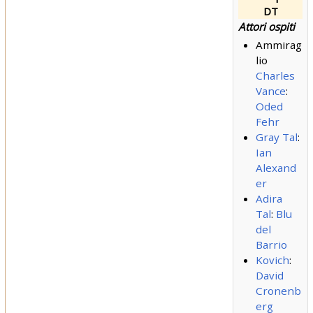
DT
Attori ospiti
Ammirag
lio
Charles
Vance
:
Oded
Fehr
Gray Tal
:
Ian
Alexand
er
Adira
Tal
:
Blu
del
Barrio
Kovich
:
David
Cronenb
erg