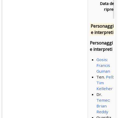
Data dell
riprese
Personaggi
e interpreti
Personaggi
e interpreti
Gosis
:
Francis
Guinan
Ten.
Pell
:
Tim
Kelleher
Dr.
Temec
:
Brian
Reddy
Guardia