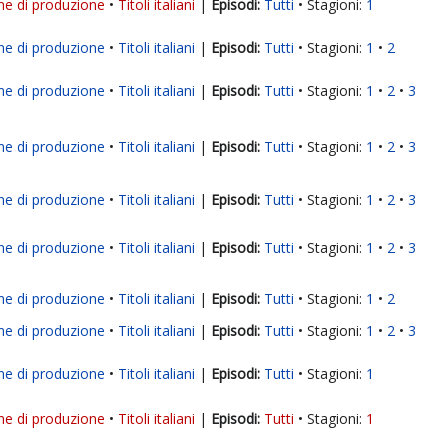
ne di produzione
Titoli italiani
|
Tutti
Stagioni:
1
ne di produzione
Titoli italiani
|
Tutti
Stagioni:
1
2
ne di produzione
Titoli italiani
|
Tutti
Stagioni:
1
2
3
ne di produzione
Titoli italiani
|
Tutti
Stagioni:
1
2
3
ne di produzione
Titoli italiani
|
Tutti
Stagioni:
1
2
3
ne di produzione
Titoli italiani
|
Tutti
Stagioni:
1
2
3
ne di produzione
Titoli italiani
|
Tutti
Stagioni:
1
2
ne di produzione
Titoli italiani
|
Tutti
Stagioni:
1
2
3
ne di produzione
Titoli italiani
|
Tutti
Stagioni:
1
ne di produzione
Titoli italiani
|
Tutti
Stagioni:
1