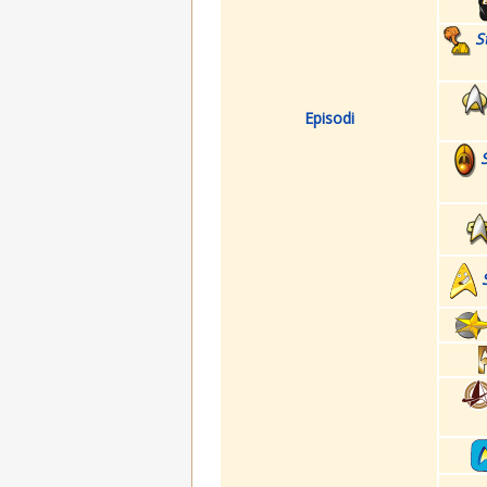
S
Episodi