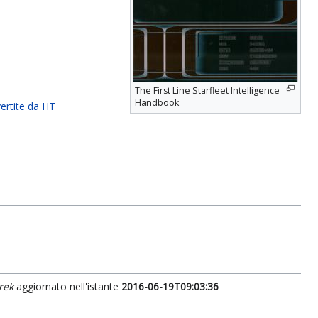
The First Line Starfleet Intelligence
Handbook
ertite da HT
rek
aggiornato nell'istante
2016-06-19T09:03:36