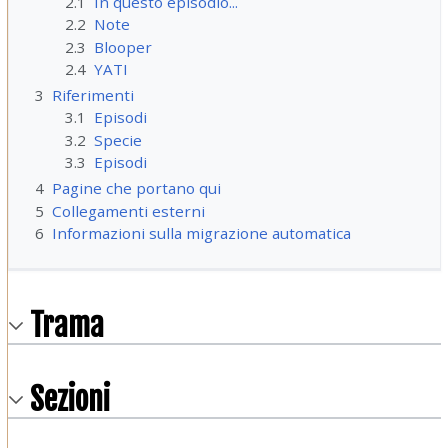
2.1
In questo episodio...
2.2
Note
2.3
Blooper
2.4
YATI
3
Riferimenti
3.1
Episodi
3.2
Specie
3.3
Episodi
4
Pagine che portano qui
5
Collegamenti esterni
6
Informazioni sulla migrazione automatica
Trama
Sezioni