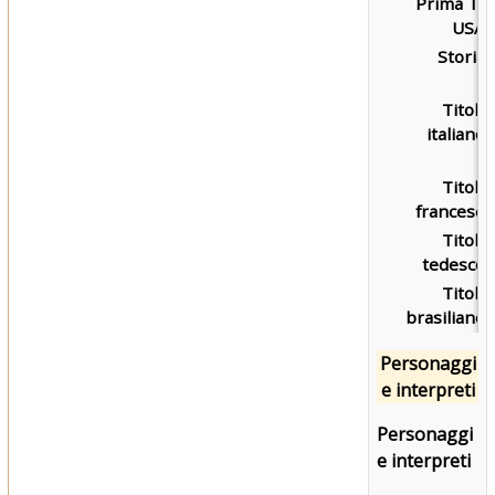
Prima TV
USA:
Storia:
Titolo
italiano:
Titolo
francese:
Titolo
tedesco:
Titolo
brasiliano:
Personaggi
e interpreti
Personaggi
e interpreti