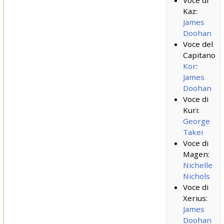
Voce di
Kaz:
James
Doohan
Voce del
Capitano
Kor
:
James
Doohan
Voce di
Kuri:
George
Takei
Voce di
Magen:
Nichelle
Nichols
Voce di
Xerius:
James
Doohan