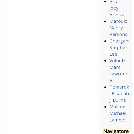
Brull
:
Joey
Aresco
Marouk
:
Nancy
Parsons
Chorgan
:
Stephen
Lee
Volnoth
:
Marc
Lawrenc
e
Temarek
:
Elkanah
J. Burns
Mallon
:
Michael
Lamper
Navigatore