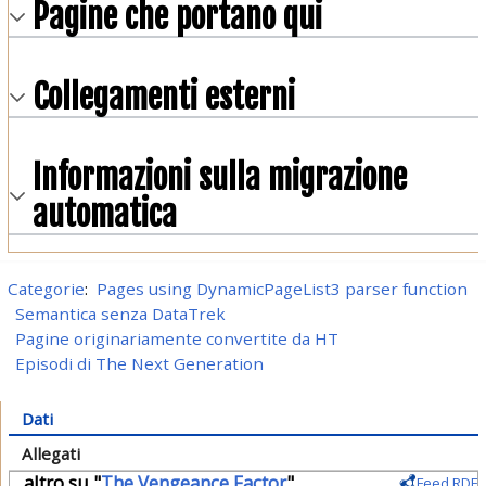
Pagine che portano qui
Collegamenti esterni
Informazioni sulla migrazione
automatica
Categorie
:
Pages using DynamicPageList3 parser function
Semantica senza DataTrek
Pagine originariamente convertite da HT
Episodi di The Next Generation
Dati
Allegati
... altro su "
The Vengeance Factor
"
Feed RDF