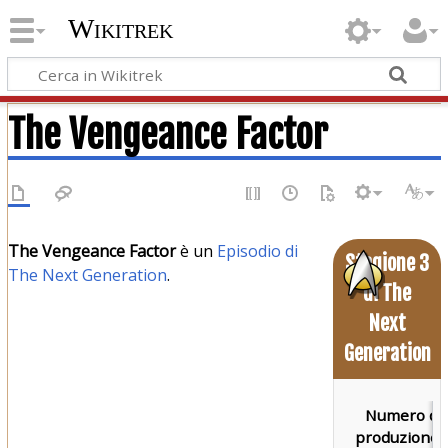
Wikitrek
The Vengeance Factor
The Vengeance Factor
è un
Episodio di
Stagione 3
The Next Generation
.
di The
Next
Generation
Numero di
produzione: