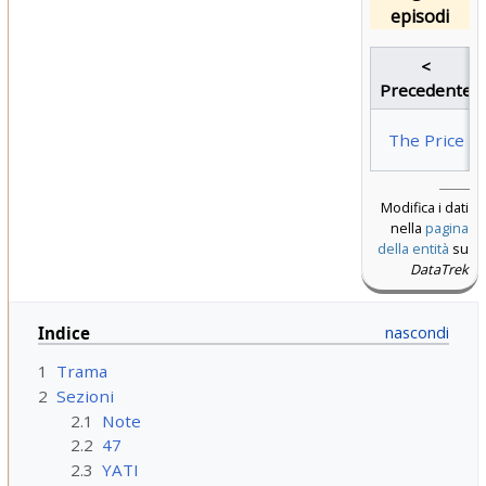
episodi
<
Precedente
The Price
Modifica i dati
nella
pagina
della entità
su
DataTrek
Indice
1
Trama
2
Sezioni
2.1
Note
2.2
47
2.3
YATI