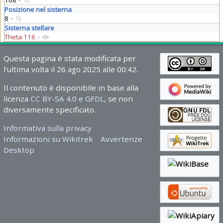
168
+
Posizione nel sistema
8
+
Sistema stellare
Theta 116
+
Questa pagina è stata modificata per
l'ultima volta il 26 ago 2025 alle 00:42.
Il contenuto è disponibile in base alla
licenza
CC BY-SA 4.0 e GFDL
, se non
diversamente specificato.
Informativa sulla privacy
Informazioni su Wikitrek
Avvertenze
Desktop