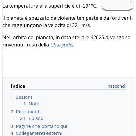
La temperatura alla superficie è di -291°C.
Il pianeta è spazzato da violente tempeste e da forti venti
che raggiungono la velocità di 321 m/s.
Nell'orbita del pianeta, in data stellare 42625.4, vengono
rinvenuti i resti della
Charybdis
.
Indice
1
Sezioni
1.1
Note
2
Riferimenti
2.1
Episodi
3
Pagine che portano qui
4
Collegamenti esterni