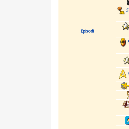
S
Episodi