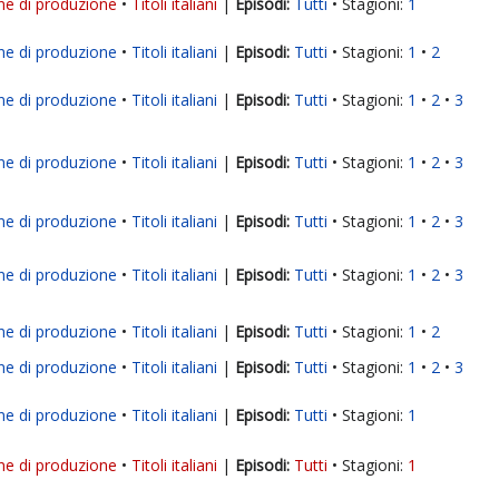
ne di produzione
Titoli italiani
|
Tutti
Stagioni:
1
ne di produzione
Titoli italiani
|
Tutti
Stagioni:
1
2
ne di produzione
Titoli italiani
|
Tutti
Stagioni:
1
2
3
ne di produzione
Titoli italiani
|
Tutti
Stagioni:
1
2
3
ne di produzione
Titoli italiani
|
Tutti
Stagioni:
1
2
3
ne di produzione
Titoli italiani
|
Tutti
Stagioni:
1
2
3
ne di produzione
Titoli italiani
|
Tutti
Stagioni:
1
2
ne di produzione
Titoli italiani
|
Tutti
Stagioni:
1
2
3
ne di produzione
Titoli italiani
|
Tutti
Stagioni:
1
ne di produzione
Titoli italiani
|
Tutti
Stagioni:
1