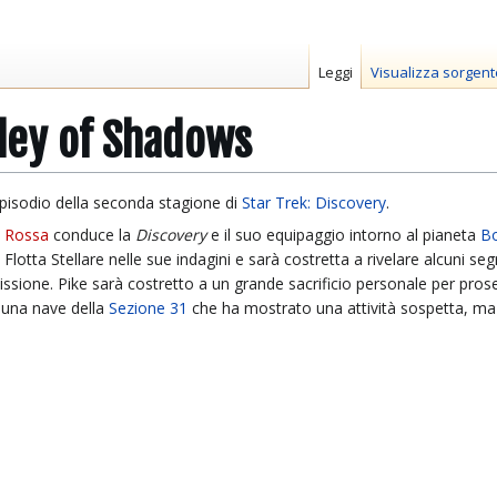
Leggi
Visualizza sorgent
ley of Shadows
pisodio della seconda stagione di
Star Trek: Discovery
.
e Rossa
conduce la
Discovery
e il suo equipaggio intorno al pianeta
Bo
 Flotta Stellare nelle sue indagini e sarà costretta a rivelare alcuni seg
ssione. Pike sarà costretto a un grande sacrificio personale per proseg
 una nave della
Sezione 31
che ha mostrato una attività sospetta, ma 