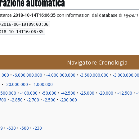
grazione automatica
istante
2018-10-14T16:06:35
con informazioni dal database di
HyperT
=
2016-06-19T09:03:36
018-10-14T16:06:35
Navigatore Cronologia
0.000
-6.000.000.000
-4.000.000.000
-3.500.000.000
-3.000.000.0
0
-20.000.000
-1.000.000
-500.000
-100.000
-50.000
-42.500
-25.000
-20.000
-12.500
-
700
-2.850
-2.700
-2.500
-200.000
49
-630
-500
-230