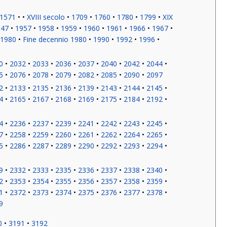
1571
XVIII secolo
1709
1760
1780
1799
XIX
947
1957
1958
1959
1960
1961
1966
1967
 1980
Fine decennio 1980
1990
1992
1996
0
2032
2033
2036
2037
2040
2042
2044
5
2076
2078
2079
2082
2085
2090
2097
2
2133
2135
2136
2139
2143
2144
2145
4
2165
2167
2168
2169
2175
2184
2192
4
2236
2237
2239
2241
2242
2243
2245
7
2258
2259
2260
2261
2262
2264
2265
5
2286
2287
2289
2290
2292
2293
2294
9
2332
2333
2335
2336
2337
2338
2340
2
2353
2354
2355
2356
2357
2358
2359
1
2372
2373
2374
2375
2376
2377
2378
9
0
3191
3192