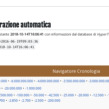
grazione automatica
istante
2018-10-14T16:06:41
con informazioni dal database di
HyperT
=
2016-06-19T09:03:36
018-10-14T16:06:41
Navigatore Cronologia
0.000
-6.000.000.000
-4.000.000.000
-3.500.000.000
-3.000.000.0
0
-20.000.000
-1.000.000
-500.000
-100.000
-50.000
-42.500
-25.000
-20.000
-12.500
-
700
-2.850
-2.700
-2.500
-200.000