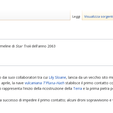
Leggi
Visualizza sorgent
imeline di
Star Trek
dell'anno 2063
o dai suoi collaboratori tra cui
Lily Sloane
, lancia da un vecchio sito m
5 aprile, la nave
vulcaniana
T'Plana-Hath
stabilisce il primo contatto c
rappresenta l'inizio della ricostruzione della
Terra
e la prima pietra p
 successo di impedire il primo contatto; alcuni droni sopravvivono e 