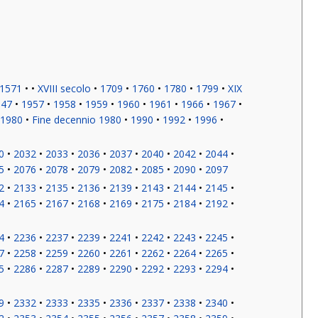
1571
XVIII secolo
1709
1760
1780
1799
XIX
947
1957
1958
1959
1960
1961
1966
1967
 1980
Fine decennio 1980
1990
1992
1996
0
2032
2033
2036
2037
2040
2042
2044
5
2076
2078
2079
2082
2085
2090
2097
2
2133
2135
2136
2139
2143
2144
2145
4
2165
2167
2168
2169
2175
2184
2192
4
2236
2237
2239
2241
2242
2243
2245
7
2258
2259
2260
2261
2262
2264
2265
5
2286
2287
2289
2290
2292
2293
2294
9
2332
2333
2335
2336
2337
2338
2340