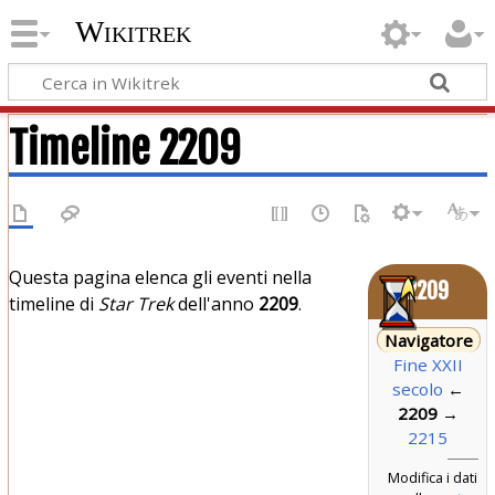
Wikitrek
Timeline 2209
Questa pagina elenca gli eventi nella
2209
timeline di
Star Trek
dell'anno
2209
.
Navigatore
Fine XXII
secolo
←
2209
→
2215
Modifica i dati