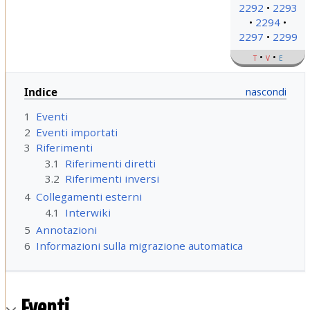
2292
2293
2294
2297
2299
t
v
e
Indice
1
Eventi
2
Eventi importati
3
Riferimenti
3.1
Riferimenti diretti
3.2
Riferimenti inversi
4
Collegamenti esterni
4.1
Interwiki
5
Annotazioni
6
Informazioni sulla migrazione automatica
Eventi