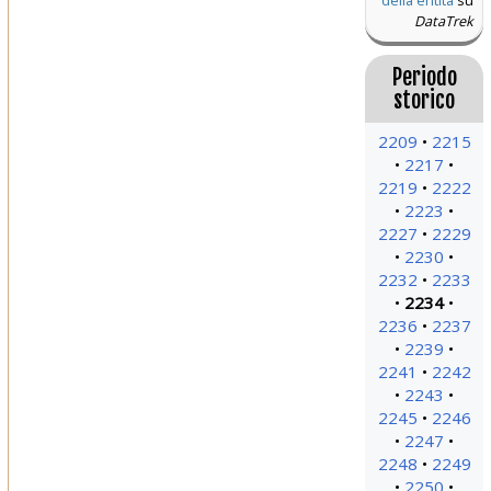
della entità
su
DataTrek
Periodo
storico
2209
2215
2217
2219
2222
2223
2227
2229
2230
2232
2233
2234
2236
2237
2239
2241
2242
2243
2245
2246
2247
2248
2249
2250