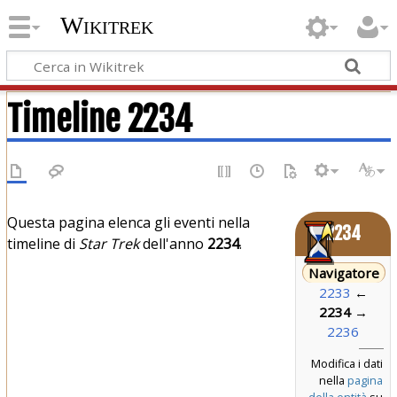
Wikitrek
Timeline 2234
Questa pagina elenca gli eventi nella
2234
timeline di
Star Trek
dell'anno
2234
.
Navigatore
2233
←
2234
→
2236
Modifica i dati
nella
pagina