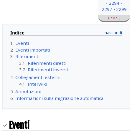
2294
2297
2299
t
v
e
Indice
1
Eventi
2
Eventi importati
3
Riferimenti
3.1
Riferimenti diretti
3.2
Riferimenti inversi
4
Collegamenti esterni
4.1
Interwiki
5
Annotazioni
6
Informazioni sulla migrazione automatica
Eventi