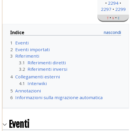
2294
2297
2299
t
v
e
Indice
1
Eventi
2
Eventi importati
3
Riferimenti
3.1
Riferimenti diretti
3.2
Riferimenti inversi
4
Collegamenti esterni
4.1
Interwiki
5
Annotazioni
6
Informazioni sulla migrazione automatica
Eventi