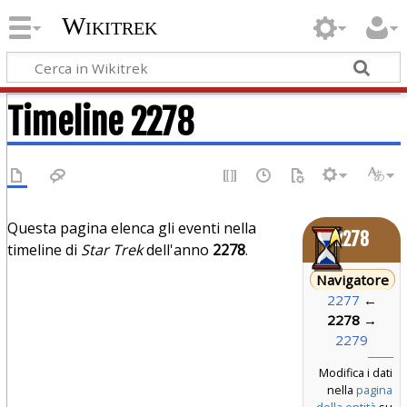
Wikitrek
Timeline 2278
Questa pagina elenca gli eventi nella
2278
timeline di
Star Trek
dell'anno
2278
.
Navigatore
2277
←
2278
→
2279
Modifica i dati
nella
pagina