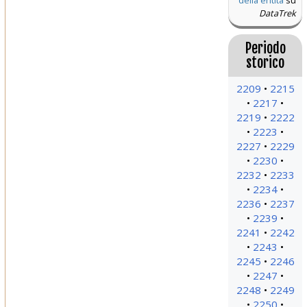
della entità
su
DataTrek
Periodo
storico
2209
2215
2217
2219
2222
2223
2227
2229
2230
2232
2233
2234
2236
2237
2239
2241
2242
2243
2245
2246
2247
2248
2249
2250