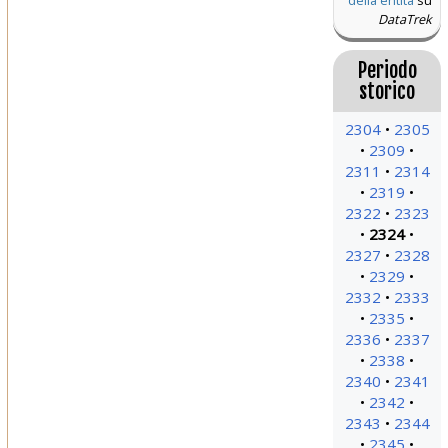
della entità
su
DataTrek
Periodo
storico
2304
2305
2309
2311
2314
2319
2322
2323
2324
2327
2328
2329
2332
2333
2335
2336
2337
2338
2340
2341
2342
2343
2344
2345