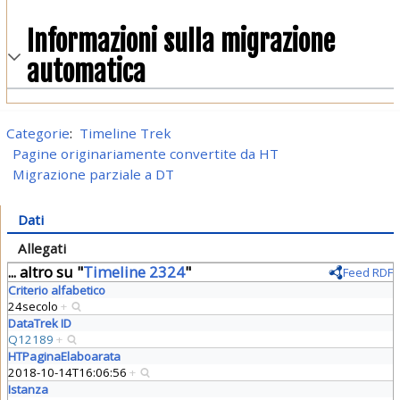
Informazioni sulla migrazione
automatica
Categorie
:
Timeline Trek
Pagine originariamente convertite da HT
Migrazione parziale a DT
Dati
Allegati
... altro su "
Timeline 2324
"
Feed RDF
Criterio alfabetico
24secolo
+
DataTrek ID
Q12189
+
HTPaginaElaboarata
2018-10-14T16:06:56
+
Istanza