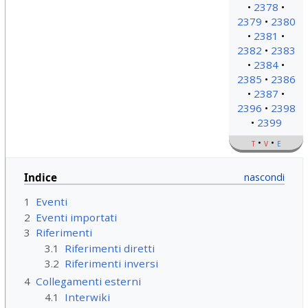
2378
2379
2380
2381
2382
2383
2384
2385
2386
2387
2396
2398
2399
t
v
e
Indice
1
Eventi
2
Eventi importati
3
Riferimenti
3.1
Riferimenti diretti
3.2
Riferimenti inversi
4
Collegamenti esterni
4.1
Interwiki