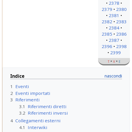
2378
2379
2380
2381
2382
2383
2384
2385
2386
2387
2396
2398
2399
t
v
e
Indice
1
Eventi
2
Eventi importati
3
Riferimenti
3.1
Riferimenti diretti
3.2
Riferimenti inversi
4
Collegamenti esterni
4.1
Interwiki