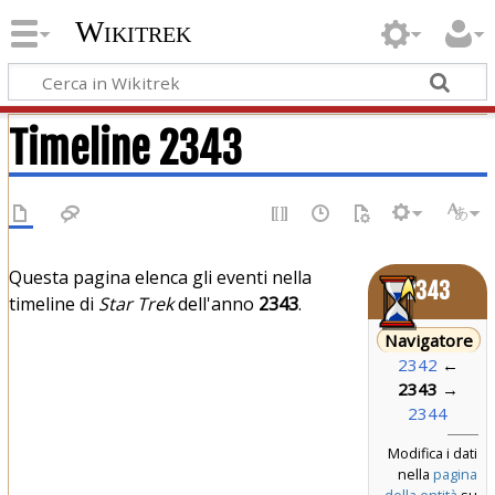
Wikitrek
Timeline 2343
Questa pagina elenca gli eventi nella
2343
timeline di
Star Trek
dell'anno
2343
.
Navigatore
2342
←
2343
→
2344
Modifica i dati
nella
pagina