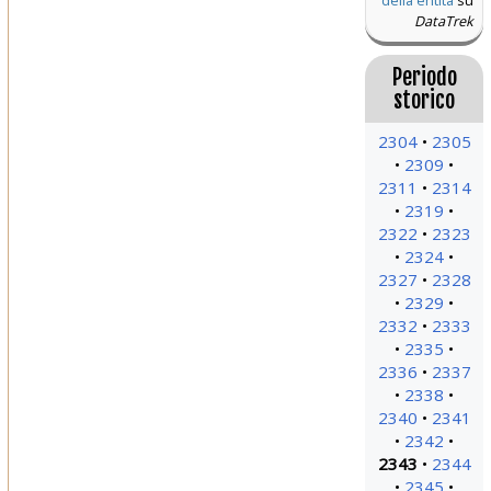
della entità
su
DataTrek
Periodo
storico
2304
2305
2309
2311
2314
2319
2322
2323
2324
2327
2328
2329
2332
2333
2335
2336
2337
2338
2340
2341
2342
2343
2344
2345