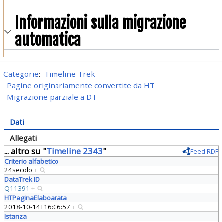
Informazioni sulla migrazione
automatica
Categorie
:
Timeline Trek
Pagine originariamente convertite da HT
Migrazione parziale a DT
Dati
Allegati
... altro su "
Timeline 2343
"
Feed RDF
Criterio alfabetico
24secolo
+
DataTrek ID
Q11391
+
HTPaginaElaboarata
2018-10-14T16:06:57
+
Istanza