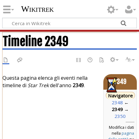
Wikitrek
Timeline 2349
Questa pagina elenca gli eventi nella
2349
timeline di
Star Trek
dell'anno
2349
.
Navigatore
2348
←
2349
→
2350
Modifica i dati
nella
pagina