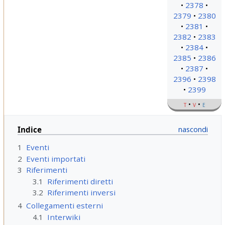
2378
2379
2380
2381
2382
2383
2384
2385
2386
2387
2396
2398
2399
t
v
e
Indice
1
Eventi
2
Eventi importati
3
Riferimenti
3.1
Riferimenti diretti
3.2
Riferimenti inversi
4
Collegamenti esterni
4.1
Interwiki