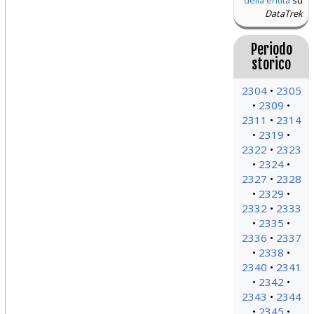
della entità
su
DataTrek
Periodo
storico
2304
2305
2309
2311
2314
2319
2322
2323
2324
2327
2328
2329
2332
2333
2335
2336
2337
2338
2340
2341
2342
2343
2344
2345