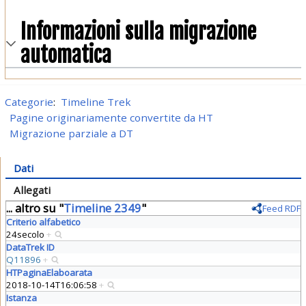
Informazioni sulla migrazione
automatica
Categorie
:
Timeline Trek
Pagine originariamente convertite da HT
Migrazione parziale a DT
Dati
Allegati
... altro su "
Timeline 2349
"
Feed RDF
Criterio alfabetico
24secolo
+
DataTrek ID
Q11896
+
HTPaginaElaboarata
2018-10-14T16:06:58
+
Istanza