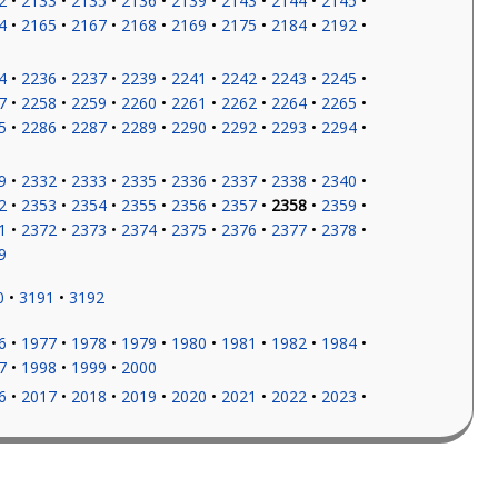
2
2133
2135
2136
2139
2143
2144
2145
4
2165
2167
2168
2169
2175
2184
2192
4
2236
2237
2239
2241
2242
2243
2245
7
2258
2259
2260
2261
2262
2264
2265
5
2286
2287
2289
2290
2292
2293
2294
9
2332
2333
2335
2336
2337
2338
2340
2
2353
2354
2355
2356
2357
2358
2359
1
2372
2373
2374
2375
2376
2377
2378
9
0
3191
3192
6
1977
1978
1979
1980
1981
1982
1984
7
1998
1999
2000
6
2017
2018
2019
2020
2021
2022
2023