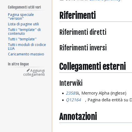
Collegamenti utili vari
Riferimenti
Pagina speciale
''version''
Lista di pagine utili
Tutti i ''template'' di
Riferimenti diretti
contenuto
Tutti i ''template''
Tutti i moduli di codice
Riferimenti inversi
LUA
Caricamento massivo
Collegamenti esterni
In altre lingue
Aggiungi
collegamenti
Interwiki
2358
, Memory Alpha (inglese)
Q12164
, Pagina della entità su
Annotazioni