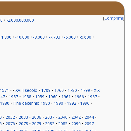
Comprimi
00
-2.000.000.000
11.800
-10.000
-8.000
-7.733
-6.000
-5.600
1571
XVIII secolo
1709
1760
1780
1799
XIX
947
1957
1958
1959
1960
1961
1966
1967
 1980
Fine decennio 1980
1990
1992
1996
0
2032
2033
2036
2037
2040
2042
2044
5
2076
2078
2079
2082
2085
2090
2097