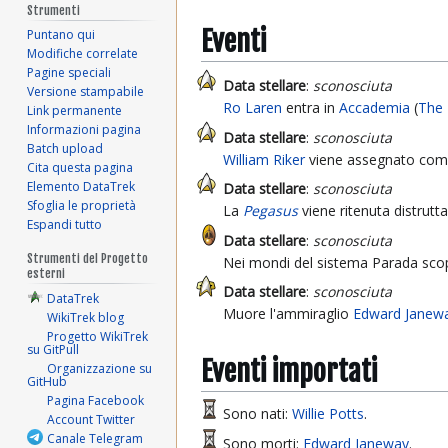
Strumenti
Eventi
Puntano qui
Modifiche correlate
Pagine speciali
Data stellare
:
sconosciuta
Versione stampabile
Ro Laren
entra in
Accademia
(
The
Link permanente
Informazioni pagina
Data stellare
:
sconosciuta
Batch upload
William Riker
viene assegnato come
Cita questa pagina
Elemento DataTrek
Data stellare
:
sconosciuta
Sfoglia le proprietà
La
Pegasus
viene ritenuta distrut
Espandi tutto
Data stellare
:
sconosciuta
Strumenti del Progetto
Nei mondi del sistema Parada scopp
esterni
Data stellare
:
sconosciuta
DataTrek
Muore l'ammiraglio
Edward Janew
WikiTrek blog
Progetto WikiTrek
su GitPull
Eventi importati
Organizzazione su
GitHub
Pagina Facebook
Sono nati:
Willie Potts
.
Account Twitter
Canale Telegram
Sono morti:
Edward Janeway
.