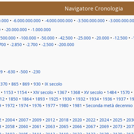
Navigatore Cronologia
0.000
-6.000.000.000
-4.000.000.000
-3.500.000.000
-3.000.000.0
0
-20.000.000
-1.000.000
-500.000
-100.000
-50.000
-42.500
-25.000
-20.000
-12.500
-
700
-2.850
-2.700
-2.500
-200.000
49
-630
-500
-230
370
865
869
930
IX secolo
1153
1154
XIV secolo
1367
1368
XV secolo
1484
1570
12
1850
1864
1893
1925
1930
1932
1934
1936
1937
1
9
1972
1974
1976
1977
1980
1981
Seconda metà decennio
2
2004
2007
2009
2012
2018
2020
2022
2024
2025
203
3
2058
2060
2061
2063
2065
2066
2067
2069
2073
207