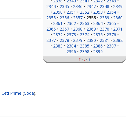
2338
2340
2341
2342
2343
2344
2345
2346
2347
2348
2349
2350
2351
2352
2353
2354
2355
2356
2357
2358
2359
2360
2361
2362
2363
2364
2365
2366
2367
2368
2369
2370
2371
2372
2373
2374
2375
2376
2377
2378
2379
2380
2381
2382
2383
2384
2385
2386
2387
2396
2398
2399
t
v
e
 Ceti Prime
(
Coda
).