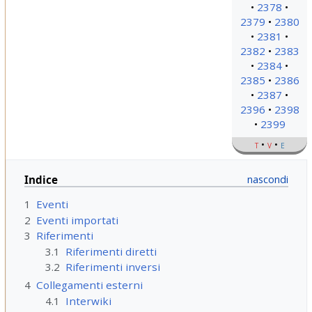
2378
2379
2380
2381
2382
2383
2384
2385
2386
2387
2396
2398
2399
t
v
e
Indice
1
Eventi
2
Eventi importati
3
Riferimenti
3.1
Riferimenti diretti
3.2
Riferimenti inversi
4
Collegamenti esterni
4.1
Interwiki