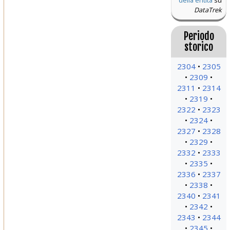
della entità
su
DataTrek
Periodo
storico
2304
2305
2309
2311
2314
2319
2322
2323
2324
2327
2328
2329
2332
2333
2335
2336
2337
2338
2340
2341
2342
2343
2344
2345