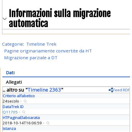
Informazioni sulla migrazione
automatica
Categorie
:
Timeline Trek
Pagine originariamente convertite da HT
Migrazione parziale a DT
Dati
Allegati
... altro su "
Timeline 2363
"
Feed RDF
Criterio alfabetico
24secolo
+
DataTrek ID
Q11705
+
HTPaginaElaboarata
2018-10-14T16:06:59
+
Istanza