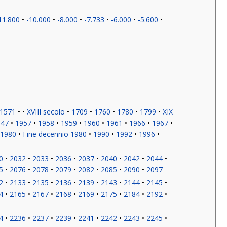
11.800
-10.000
-8.000
-7.733
-6.000
-5.600
1571
XVIII secolo
1709
1760
1780
1799
XIX
947
1957
1958
1959
1960
1961
1966
1967
 1980
Fine decennio 1980
1990
1992
1996
0
2032
2033
2036
2037
2040
2042
2044
5
2076
2078
2079
2082
2085
2090
2097
2
2133
2135
2136
2139
2143
2144
2145
4
2165
2167
2168
2169
2175
2184
2192
4
2236
2237
2239
2241
2242
2243
2245