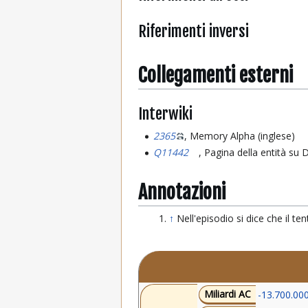
Riferimenti inversi
Collegamenti esterni
Interwiki
2365
, Memory Alpha (inglese)
Q11442
, Pagina della entità su
Annotazioni
↑
Nell'episodio si dice che il t
Miliardi AC
-13.700.00