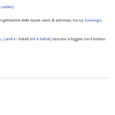
 Ladder
).
ogettazione delle nuove classi di astronavi, tra cui
Sovereign
,
n
,
Larell
e i fratelli
Krit
e
Nahsk
) riescono a fuggire con il bottino