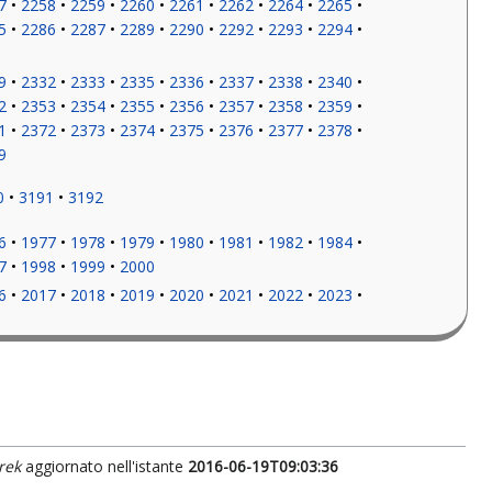
7
2258
2259
2260
2261
2262
2264
2265
5
2286
2287
2289
2290
2292
2293
2294
9
2332
2333
2335
2336
2337
2338
2340
2
2353
2354
2355
2356
2357
2358
2359
1
2372
2373
2374
2375
2376
2377
2378
9
0
3191
3192
6
1977
1978
1979
1980
1981
1982
1984
7
1998
1999
2000
6
2017
2018
2019
2020
2021
2022
2023
rek
aggiornato nell'istante
2016-06-19T09:03:36