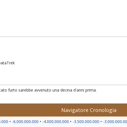
 DataTrek
entato furto sarebbe avvenuto una decina d'anni prima.
Navigatore Cronologia
0.000
-6.000.000.000
-4.000.000.000
-3.500.000.000
-3.000.000.0