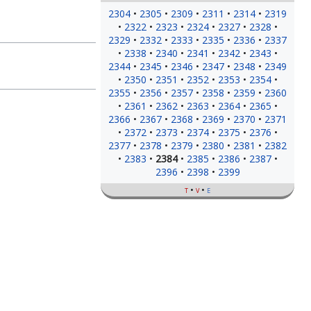
2304
2305
2309
2311
2314
2319
2322
2323
2324
2327
2328
2329
2332
2333
2335
2336
2337
2338
2340
2341
2342
2343
2344
2345
2346
2347
2348
2349
2350
2351
2352
2353
2354
2355
2356
2357
2358
2359
2360
2361
2362
2363
2364
2365
2366
2367
2368
2369
2370
2371
2372
2373
2374
2375
2376
2377
2378
2379
2380
2381
2382
2383
2384
2385
2386
2387
2396
2398
2399
t
v
e