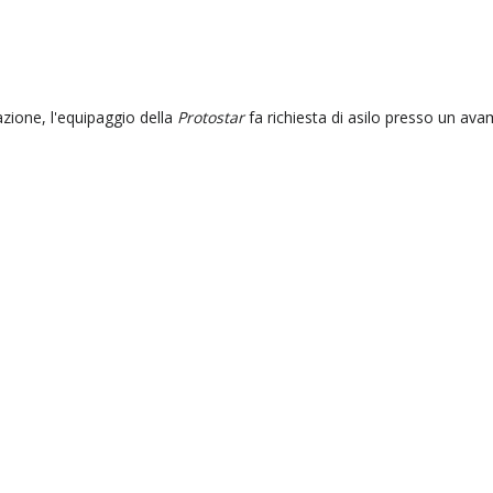
azione, l'equipaggio della
Protostar
fa richiesta di asilo presso un av