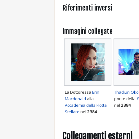
Riferimenti inversi
Immagini collegate
La Dottoressa
Erin
Thadiun Ok
Macdonald
alla
ponte della
P
Accademia della Flotta
nel
2384
Stellare
nel
2384
Collegamenti esterni