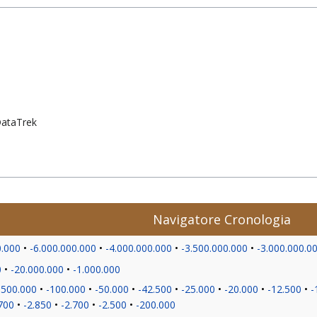
 DataTrek
Navigatore Cronologia
0.000
-6.000.000.000
-4.000.000.000
-3.500.000.000
-3.000.000.0
0
-20.000.000
-1.000.000
-500.000
-100.000
-50.000
-42.500
-25.000
-20.000
-12.500
-
700
-2.850
-2.700
-2.500
-200.000