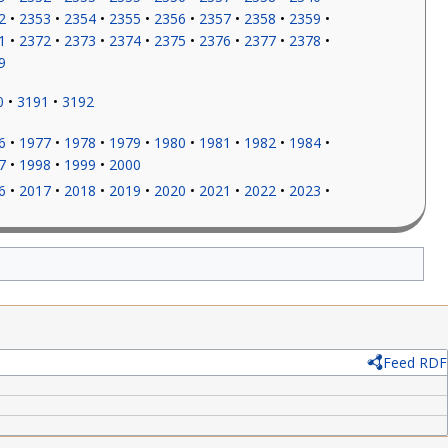
2
2353
2354
2355
2356
2357
2358
2359
1
2372
2373
2374
2375
2376
2377
2378
9
0
3191
3192
6
1977
1978
1979
1980
1981
1982
1984
7
1998
1999
2000
6
2017
2018
2019
2020
2021
2022
2023
Feed RDF