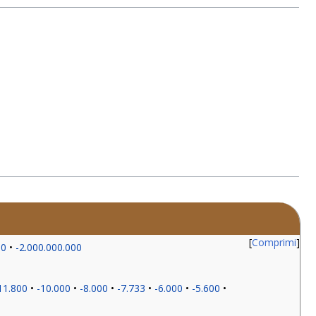
Comprimi
00
-2.000.000.000
11.800
-10.000
-8.000
-7.733
-6.000
-5.600