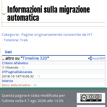
Informazioni sulla migrazione
automatica
Categorie
:
Pagine originariamente convertite da HT
Timeline Trek
Dati
... altro su "
Timeline 320
"
Feed RDF
Criterio alfabetico
1-10secolo
+
HTPaginaElaboarata
2018-10-14T16:06:32
+
Istanza
Anno della timeline
+
Questa pagina è stata modificata per
l'ultima volta il 7 ago 2026 alle 13:30.