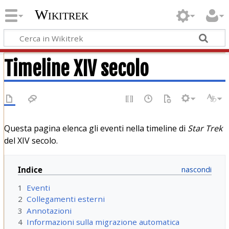
Wikitrek
Timeline XIV secolo
Questa pagina elenca gli eventi nella timeline di
Star Trek
del XIV secolo.
Indice
1
Eventi
2
Collegamenti esterni
3
Annotazioni
4
Informazioni sulla migrazione automatica