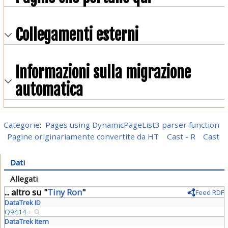
Collegamenti esterni
Informazioni sulla migrazione
automatica
Categorie
:
Pages using DynamicPageList3 parser function
Pagine originariamente convertite da HT
Cast - R
Cast
Dati
Allegati
... altro su "
Tiny Ron
"
Feed RDF
DataTrek ID
Q9414
+
DataTrek Item