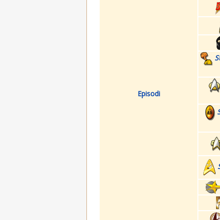
S
Episodi