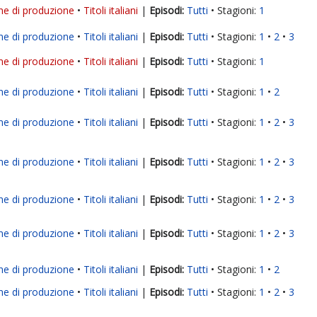
ne di produzione
Titoli italiani
|
Tutti
Stagioni:
1
ne di produzione
Titoli italiani
|
Tutti
Stagioni:
1
2
3
ne di produzione
Titoli italiani
|
Tutti
Stagioni:
1
ne di produzione
Titoli italiani
|
Tutti
Stagioni:
1
2
ne di produzione
Titoli italiani
|
Tutti
Stagioni:
1
2
3
ne di produzione
Titoli italiani
|
Tutti
Stagioni:
1
2
3
ne di produzione
Titoli italiani
|
Tutti
Stagioni:
1
2
3
ne di produzione
Titoli italiani
|
Tutti
Stagioni:
1
2
3
ne di produzione
Titoli italiani
|
Tutti
Stagioni:
1
2
ne di produzione
Titoli italiani
|
Tutti
Stagioni:
1
2
3