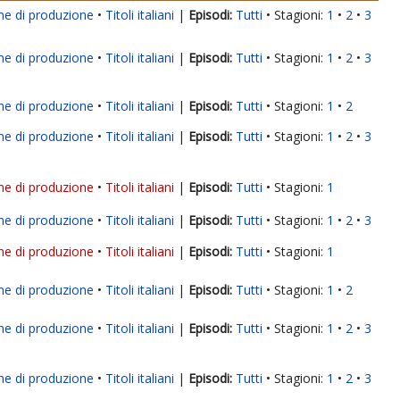
ne di produzione
Titoli italiani
|
Tutti
Stagioni:
1
2
3
ne di produzione
Titoli italiani
|
Tutti
Stagioni:
1
2
3
ne di produzione
Titoli italiani
|
Tutti
Stagioni:
1
2
ne di produzione
Titoli italiani
|
Tutti
Stagioni:
1
2
3
ne di produzione
Titoli italiani
|
Tutti
Stagioni:
1
ne di produzione
Titoli italiani
|
Tutti
Stagioni:
1
2
3
ne di produzione
Titoli italiani
|
Tutti
Stagioni:
1
ne di produzione
Titoli italiani
|
Tutti
Stagioni:
1
2
ne di produzione
Titoli italiani
|
Tutti
Stagioni:
1
2
3
ne di produzione
Titoli italiani
|
Tutti
Stagioni:
1
2
3