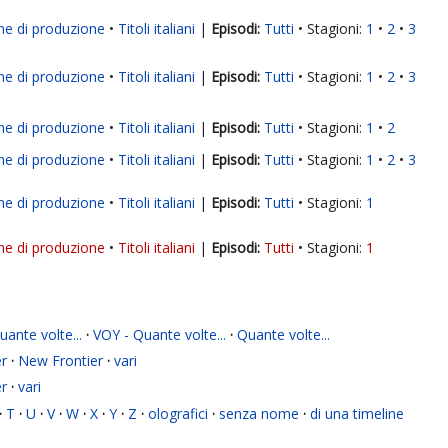
ne di produzione
Titoli italiani
|
Tutti
Stagioni:
1
2
3
ne di produzione
Titoli italiani
|
Tutti
Stagioni:
1
2
3
ne di produzione
Titoli italiani
|
Tutti
Stagioni:
1
2
ne di produzione
Titoli italiani
|
Tutti
Stagioni:
1
2
3
ne di produzione
Titoli italiani
|
Tutti
Stagioni:
1
ne di produzione
Titoli italiani
|
Tutti
Stagioni:
1
ante volte...
·
VOY - Quante volte...
·
Quante volte...
r
·
New Frontier
·
vari
r
·
vari
·
T
·
U
·
V
·
W
·
X
·
Y
·
Z
·
olografici
·
senza nome
·
di una timeline