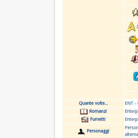
Quante volte...
ENT - 
Romanzi
Enterp
Fumetti
Enterp
Perso
Personaggi
altern