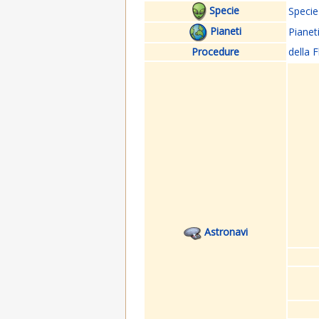
Specie
Specie
Pianeti
Pianet
Procedure
della F
Astronavi