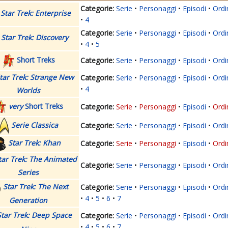
Serie
Personaggi
Episodi
Ordi
Star Trek: Enterprise
4
Serie
Personaggi
Episodi
Ordi
Star Trek: Discovery
4
5
Short Treks
Serie
Personaggi
Episodi
Ordi
tar Trek: Strange New
Serie
Personaggi
Episodi
Ordi
4
Worlds
very
Short Treks
Serie
Personaggi
Episodi
Ordi
Serie Classica
Serie
Personaggi
Episodi
Ordi
Star Trek: Khan
Serie
Personaggi
Episodi
Ordi
tar Trek: The Animated
Serie
Personaggi
Episodi
Ordi
Series
Star Trek: The Next
Serie
Personaggi
Episodi
Ordi
4
5
6
7
Generation
Star Trek: Deep Space
Serie
Personaggi
Episodi
Ordi
4
5
6
7