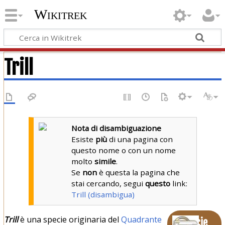
Wikitrek
Trill
Nota di disambiguazione
Esiste
più
di una pagina con
questo nome o con un nome
molto
simile
.
Se
non
è questa la pagina che
stai cercando, segui
questo
link:
Trill (disambigua)
Trill
è una specie originaria del
Quadrante
Specie