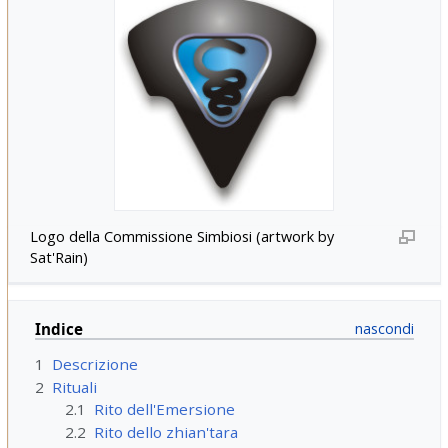
Logo della Commissione Simbiosi (artwork by
Sat'Rain)
Indice
1
Descrizione
2
Rituali
2.1
Rito dell'Emersione
2.2
Rito dello zhian'tara