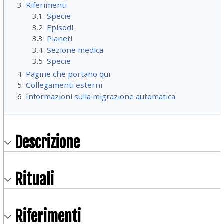
3
Riferimenti
3.1
Specie
3.2
Episodi
3.3
Pianeti
3.4
Sezione medica
3.5
Specie
4
Pagine che portano qui
5
Collegamenti esterni
6
Informazioni sulla migrazione automatica
Descrizione
Rituali
Riferimenti