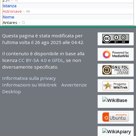
251
+
Istanza
Astronave
+
Nome
Antares
+
Questa pagina è stata modificata per
l'ultima volta il 26 ago 2025 alle 04:42.
Il contenuto è disponibile in base alla
licenza
CC BY-SA 4.0 e GFDL
, se non
diversamente specificato.
Informativa sulla privacy
Informazioni su Wikitrek
Avvertenze
Desktop