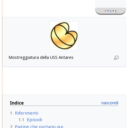
t
v
e
Mostreggiatura della USS Antares
Indice
1
Riferimenti
1.1
Episodi
2
Pagine che portano qui