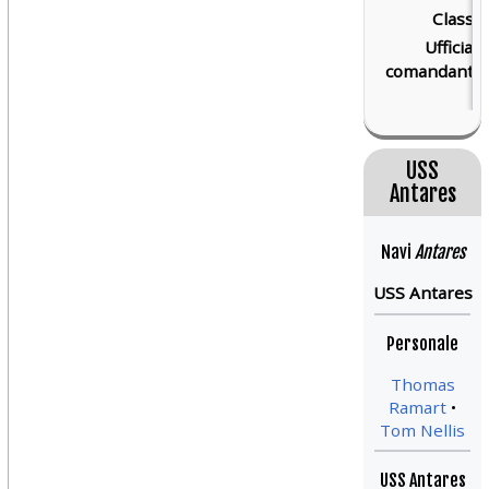
Classe:
Ufficiale
comandante:
USS
Antares
Navi
Antares
USS Antares
Personale
Thomas
Ramart
Tom Nellis
USS Antares