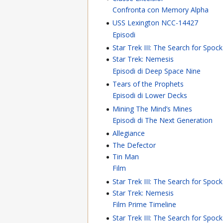
Confronta con Memory Alpha
USS Lexington NCC-14427
Episodi
Star Trek III: The Search for Spock
Star Trek: Nemesis
Episodi di Deep Space Nine
Tears of the Prophets
Episodi di Lower Decks
Mining The Mind’s Mines
Episodi di The Next Generation
Allegiance
The Defector
Tin Man
Film
Star Trek III: The Search for Spock
Star Trek: Nemesis
Film Prime Timeline
Star Trek III: The Search for Spock