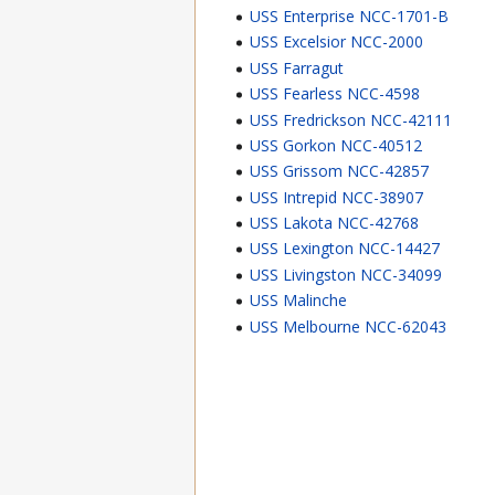
USS Enterprise NCC-1701-B
USS Excelsior NCC-2000
USS Farragut
USS Fearless NCC-4598
USS Fredrickson NCC-42111
USS Gorkon NCC-40512
USS Grissom NCC-42857
USS Intrepid NCC-38907
USS Lakota NCC-42768
USS Lexington NCC-14427
USS Livingston NCC-34099
USS Malinche
USS Melbourne NCC-62043