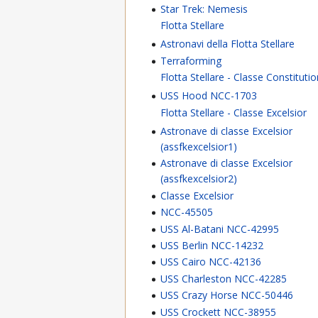
Star Trek: Nemesis
Flotta Stellare
Astronavi della Flotta Stellare
Terraforming
Flotta Stellare - Classe Constituti
USS Hood NCC-1703
Flotta Stellare - Classe Excelsior
Astronave di classe Excelsior
(assfkexcelsior1)
Astronave di classe Excelsior
(assfkexcelsior2)
Classe Excelsior
NCC-45505
USS Al-Batani NCC-42995
USS Berlin NCC-14232
USS Cairo NCC-42136
USS Charleston NCC-42285
USS Crazy Horse NCC-50446
USS Crockett NCC-38955