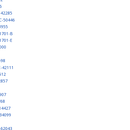
6
-42285
C-50446
8955
-1701-B
1701-E
000
598
C-42111
512
2857
3
907
768
14427
-34099
-62043