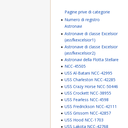
Pagine prive di categorie
Numero di registro
Astronavi
Astronave di classe Excelsior
(assfkexcelsior1)
Astronave di classe Excelsior
(assfkexcelsior2)
Astronavi della Flotta Stellare
NCC-45505
USS Al-Batani NCC-42995
USS Charleston NCC-42285
USS Crazy Horse NCC-50446
USS Crockett NCC-38955
USS Fearless NCC-4598
USS Fredrickson NCC-42111
USS Grissom NCC-42857
USS Hood NCC-1703
USS Lakota NCC-42768