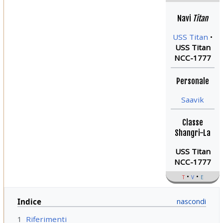
Navi
Titan
USS Titan
USS Titan
NCC-1777
Personale
Saavik
Classe
Shangri-La
USS Titan
NCC-1777
t
v
e
Indice
1
Riferimenti