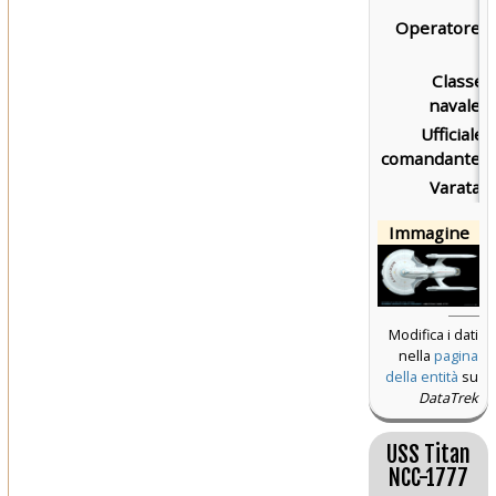
Operatore:
Classe
navale:
Ufficiale
comandante:
Varata:
Immagine
Modifica i dati
nella
pagina
della entità
su
DataTrek
USS Titan
NCC-1777