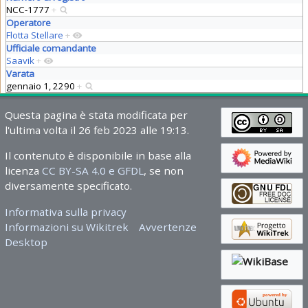
NCC-1777
+
Operatore
Flotta Stellare
+
Ufficiale comandante
Saavik
+
Varata
gennaio 1, 2290
+
Questa pagina è stata modificata per
l'ultima volta il 26 feb 2023 alle 19:13.
Il contenuto è disponibile in base alla
licenza
CC BY-SA 4.0 e GFDL
, se non
diversamente specificato.
Informativa sulla privacy
Informazioni su Wikitrek
Avvertenze
Desktop