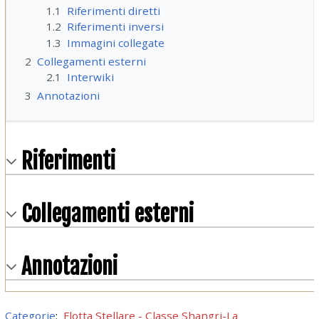
1.1
Riferimenti diretti
1.2
Riferimenti inversi
1.3
Immagini collegate
2
Collegamenti esterni
2.1
Interwiki
3
Annotazioni
Riferimenti
Collegamenti esterni
Annotazioni
Categorie
:
Flotta Stellare - Classe Shangri-La