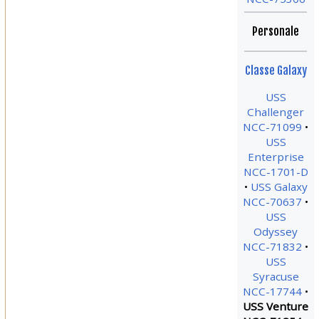
Personale
Classe Galaxy
USS
Challenger
NCC-71099
USS
Enterprise
NCC-1701-D
USS Galaxy
NCC-70637
USS
Odyssey
NCC-71832
USS
Syracuse
NCC-17744
USS Venture