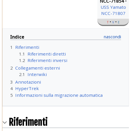
NCC-71854
USS Yamato
NCC-71807
t
v
e
Indice
1
Riferimenti
1.1
Riferimenti diretti
1.2
Riferimenti inversi
2
Collegamenti esterni
2.1
Interwiki
3
Annotazioni
4
HyperTrek
5
Informazioni sulla migrazione automatica
Riferimenti