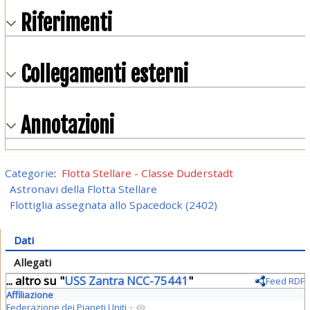
Riferimenti
Collegamenti esterni
Annotazioni
Categorie
:
Flotta Stellare - Classe Duderstadt
Astronavi della Flotta Stellare
Flottiglia assegnata allo Spacedock (2402)
Dati
Allegati
... altro su "
USS Zantra NCC-75441
"
Feed RDF
Affiliazione
Federazione dei Pianeti Uniti
+