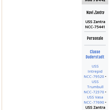
Navi
Zantra
USS Zantra
NCC-75441
Personale
Classe
Duderstadt
USS
Intrepid
NCC-79520
USS
Trumbull
NCC-72370
USS Vasa
NCC-77690
USS Zantra