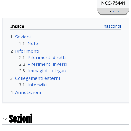
NCC-75441
t
v
e
Indice
1
Sezioni
1.1
Note
2
Riferimenti
2.1
Riferimenti diretti
2.2
Riferimenti inversi
2.3
Immagini collegate
3
Collegamenti esterni
3.1
Interwiki
4
Annotazioni
Sezioni