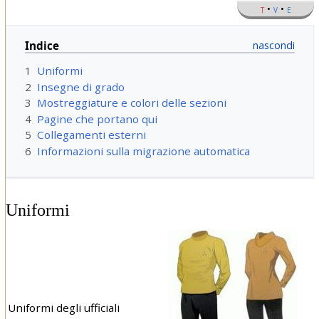
t
v
e
Indice
1
Uniformi
2
Insegne di grado
3
Mostreggiature e colori delle sezioni
4
Pagine che portano qui
5
Collegamenti esterni
6
Informazioni sulla migrazione automatica
Uniformi
Uniformi degli ufficiali