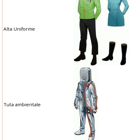
Alta Uniforme
Tuta ambientale