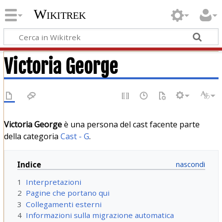
Wikitrek
Victoria George
Victoria George
è una persona del cast facente parte
della categoria
Cast - G
.
Indice
1
Interpretazioni
2
Pagine che portano qui
3
Collegamenti esterni
4
Informazioni sulla migrazione automatica