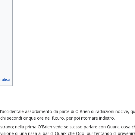
matica
l'accidentale assorbimento da parte di O'Brien di radiazioni nocive, que
chi secondi cinque ore nel futuro, per poi ritornare indietro.
i strano; nella prima O'Brien vede se stesso parlare con Quark, cosa 
isione di una rissa al bar di Quark che Odo, pur tentando di prevenir