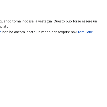
uando torna indossa la vestaglia. Questo può forse essere un
mbiato.
re
non ha ancora ideato un modo per scoprire navi
romulane