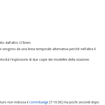
to dall'altro O'Brien.
i vengono da una linea temporale alternativa perché nell'altra il
cità l'esplosione di due copie dei modellini della stazione.
uturo non indossa il
commbadge
[T:10:30] ma pochi secondi dopo