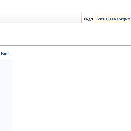
Leggi
Visualizza sorgent
 Nine
.