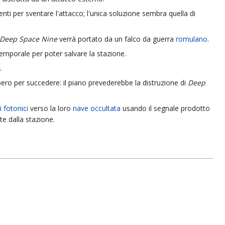
nti per sventare l'attacco; l'unica soluzione sembra quella di
Deep Space Nine
verrà portato da un falco da guerra
romulano
.
temporale per poter salvare la stazione.
.
bbero per succedere: il piano prevederebbe la distruzione di
Deep
ri fotonici
verso la loro
nave
occultata
usando il segnale prodotto
e dalla stazione.