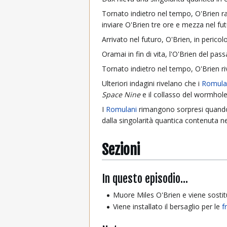
Tornato indietro nel tempo, O'Brien ra
inviare O'Brien tre ore e mezza nel fut
Arrivato nel futuro, O'Brien, in perico
Oramai in fin di vita, l'O'Brien del p
Tornato indietro nel tempo, O'Brien ri
Ulteriori indagini rivelano che i
Romula
Space Nine
e il collasso del wormhol
I
Romulani
rimangono sorpresi quand
dalla singolarità quantica contenuta n
Sezioni
In questo episodio...
Muore Miles O'Brien e viene sostit
Viene installato il bersaglio per le
f