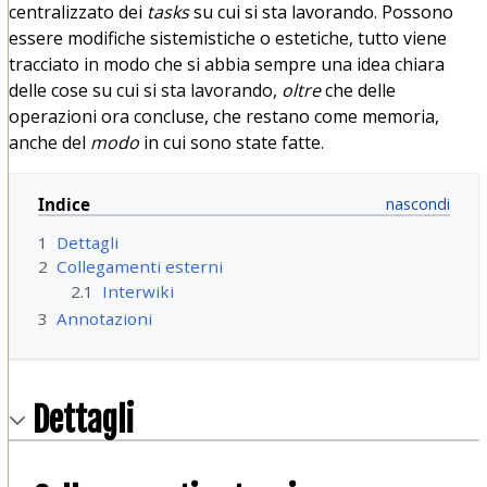
centralizzato dei
tasks
su cui si sta lavorando. Possono
essere modifiche sistemistiche o estetiche, tutto viene
tracciato in modo che si abbia sempre una idea chiara
delle cose su cui si sta lavorando,
oltre
che delle
operazioni ora concluse, che restano come memoria,
anche del
modo
in cui sono state fatte.
Indice
1
Dettagli
2
Collegamenti esterni
2.1
Interwiki
3
Annotazioni
Dettagli