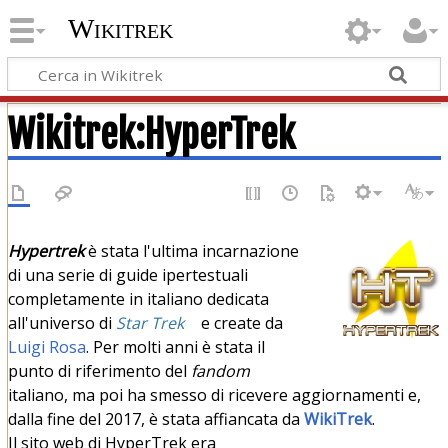
Wikitrek
Wikitrek
:
HyperTrek
Hypertrek
è stata l'ultima incarnazione
di una serie di guide ipertestuali
completamente in italiano dedicata
all'universo di
Star Trek
e create da
Luigi Rosa
. Per molti anni è stata il
punto di riferimento del
fandom
italiano, ma poi ha smesso di ricevere aggiornamenti e,
dalla fine del 2017, è stata affiancata da
WikiTrek
.
Il sito web di HyperTrek era