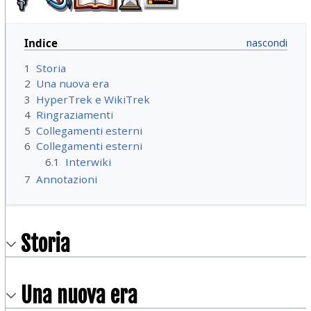
Indice
1
Storia
2
Una nuova era
3
HyperTrek e WikiTrek
4
Ringraziamenti
5
Collegamenti esterni
6
Collegamenti esterni
6.1
Interwiki
7
Annotazioni
Storia
Una nuova era