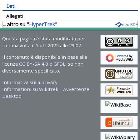
Dati
Allegati
... altro su "
HyperTrek
"
Feed RDF
Questa pagina è stata modificata per
l'ultima volta il 5 ott 2025 alle 23:07.
Il contenuto è disponibile in base alla
licenza
CC BY-SA 4.0 e GFDL
, se non
diversamente specificato.
Informativa sulla privacy
Informazioni su Wikitrek
Avvertenze
Desktop