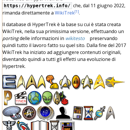
che, dal 11 giugno 2022,
https://hypertrek.info/
[
1
]
rimanda direttamente a
WikiTrek
.
Il database di HyperTrek è la base su cui è stata creata
WikiTrek, nella sua primissima versione, effettuando un
porting
delle informazioni in
wikitesto
preservando
quindi tutto il lavoro fatto su quel sito. Dalla fine del 2017
WikiTrek ha iniziato ad aggiungere contenuti originali,
diventando quindi a tutti gli effetti una evoluzione di
Hypertrek.