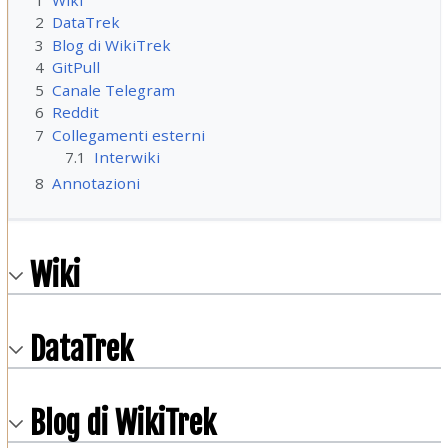
2
DataTrek
3
Blog di WikiTrek
4
GitPull
5
Canale Telegram
6
Reddit
7
Collegamenti esterni
7.1
Interwiki
8
Annotazioni
Wiki
DataTrek
Blog di WikiTrek