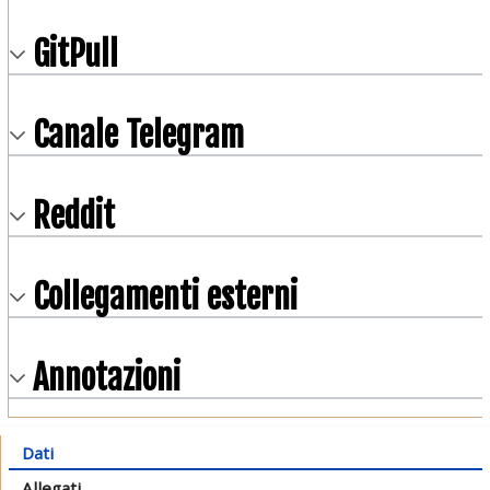
GitPull
Canale Telegram
Reddit
Collegamenti esterni
Annotazioni
Dati
Allegati