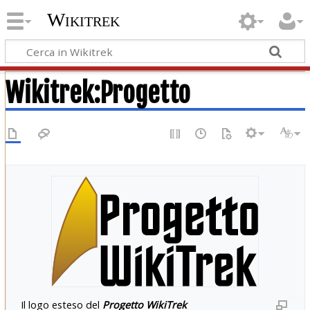
Wikitrek
Wikitrek
:
Progetto
Il logo esteso del
Progetto WikiTrek