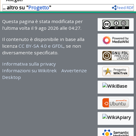
... altro su "
Progetto
"
Feed RDF
Questa pagina è stata modificata per
l'ultima volta il 9 ago 2026 alle 04:27.
Il contenuto è disponibile in base alla
licenza
CC BY-SA 4.0 e GFDL
, se non
diversamente specificato.
Informativa sulla privacy
Informazioni su Wikitrek
Avvertenze
Desktop