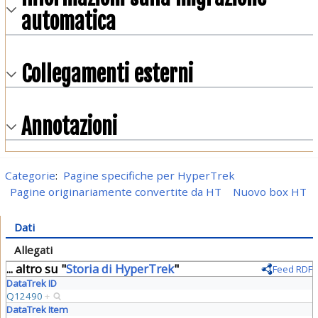
automatica
Collegamenti esterni
Annotazioni
Categorie
:
Pagine specifiche per HyperTrek
Pagine originariamente convertite da HT
Nuovo box HT
Dati
Allegati
... altro su "
Storia di HyperTrek
"
Feed RDF
DataTrek ID
Q12490
+
DataTrek Item