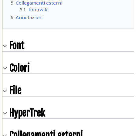
5
Collegamenti esterni
5.1
Interwiki
6
Annotazioni
Font
Colori
File
HyperTrek
Collegamenti esterni