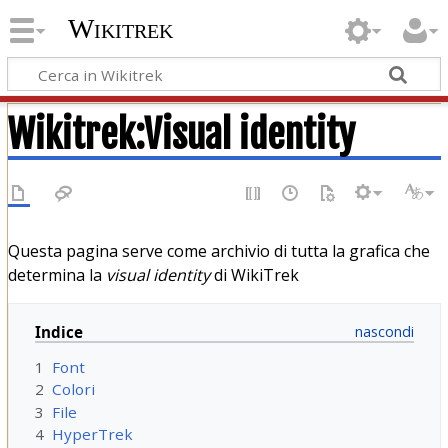
Wikitrek
Wikitrek
:
Visual identity
Questa pagina serve come archivio di tutta la grafica che
determina la
visual identity
di WikiTrek
Indice
1
Font
2
Colori
3
File
4
HyperTrek