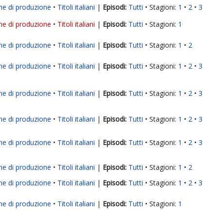
ne di produzione
Titoli italiani
|
Tutti
Stagioni:
1
2
3
ne di produzione
Titoli italiani
|
Tutti
Stagioni:
1
ne di produzione
Titoli italiani
|
Tutti
Stagioni:
1
2
ne di produzione
Titoli italiani
|
Tutti
Stagioni:
1
2
3
ne di produzione
Titoli italiani
|
Tutti
Stagioni:
1
2
3
ne di produzione
Titoli italiani
|
Tutti
Stagioni:
1
2
3
ne di produzione
Titoli italiani
|
Tutti
Stagioni:
1
2
3
ne di produzione
Titoli italiani
|
Tutti
Stagioni:
1
2
ne di produzione
Titoli italiani
|
Tutti
Stagioni:
1
2
3
ne di produzione
Titoli italiani
|
Tutti
Stagioni:
1