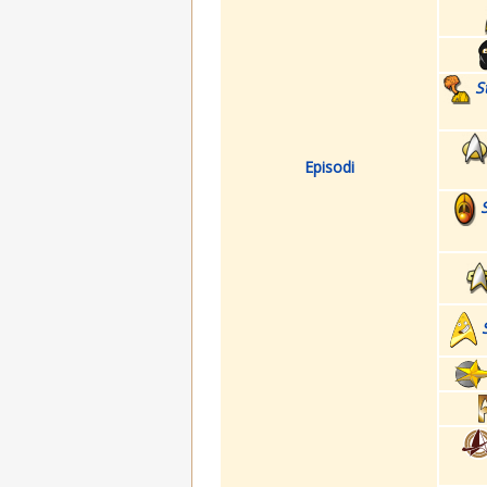
S
Episodi