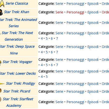
Serie Classica
Serie
Personaggi
Episodi
Ordi
Star Trek: Khan
Serie
Personaggi
Episodi
Ordi
tar Trek: The Animated
Serie
Personaggi
Episodi
Ordi
Series
Star Trek: The Next
Serie
Personaggi
Episodi
Ordi
4
5
6
7
Generation
Star Trek: Deep Space
Serie
Personaggi
Episodi
Ordi
4
5
6
7
Nine
Serie
Personaggi
Episodi
Ordi
Star Trek: Voyager
4
5
6
7
Serie
Personaggi
Episodi
Ordi
Star Trek: Lower Decks
4
5
Star Trek: Prodigy
Serie
Personaggi
Episodi
Ordi
Star Trek: Picard
Serie
Personaggi
Episodi
Ordi
Star Trek: Starfleet
Serie
Personaggi
Episodi
Ordi
Academy