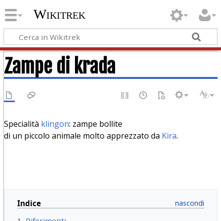
Wikitrek
Zampe di krada
Specialità
klingon
: zampe bollite
di un piccolo animale molto apprezzato da
Kira
.
Indice
1
Riferimenti