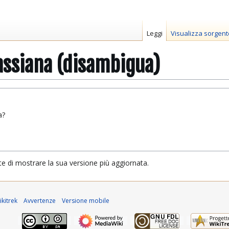
Leggi
Visualizza sorgent
assiana (disambigua)
a?
te di mostrare la sua versione più aggiornata.
kitrek
Avvertenze
Versione mobile