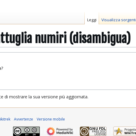
Leggi
Visualizza sorgent
ttuglia numiri (disambigua)
a?
te di mostrare la sua versione più aggiornata.
kitrek
Avvertenze
Versione mobile