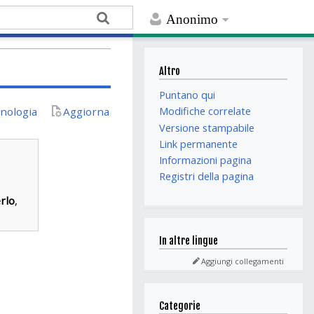
Anonimo
Altro
Puntano qui
nologia
Aggiorna
Modifiche correlate
Versione stampabile
Link permanente
Informazioni pagina
Registri della pagina
rlo
,
In altre lingue
Aggiungi collegamenti
Categorie