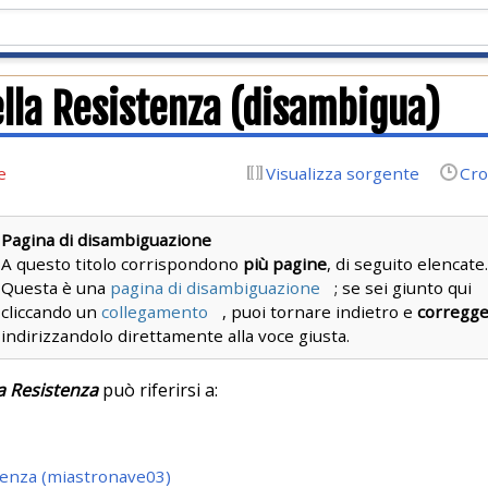
lla Resistenza (disambigua)
e
Visualizza sorgente
Cro
Pagina di disambiguazione
A questo titolo corrispondono
più pagine
, di seguito elencate.
Questa è una
pagina di disambiguazione
; se sei giunto qui
cliccando un
collegamento
, puoi tornare indietro e
corregge
indirizzandolo direttamente alla voce giusta.
a Resistenza
può riferirsi a:
tenza (miastronave03)