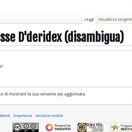
Leggi
Visualizza sorgent
asse D'deridex (disambigua)
a?
te di mostrare la sua versione più aggiornata.
kitrek
Avvertenze
Versione mobile