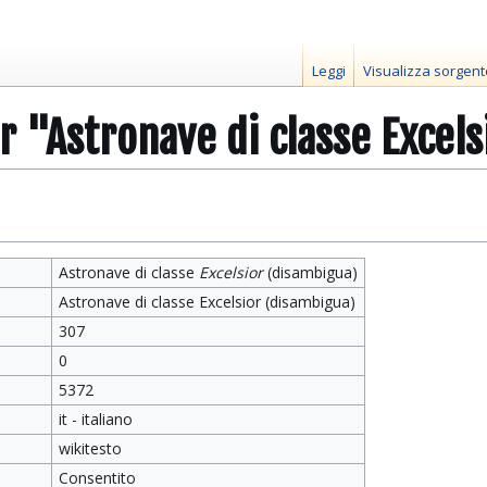
Leggi
Visualizza sorgent
r "Astronave di classe Excel
Astronave di classe
Excelsior
(disambigua)
Astronave di classe Excelsior (disambigua)
307
0
5372
it - italiano
wikitesto
Consentito