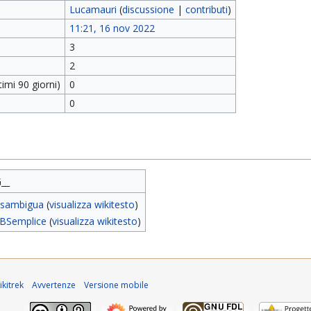
Lucamauri
(
discussione
|
contributi
)
11:21, 16 nov 2022
3
2
imi 90 giorni)
0
0
__
isambigua
(
visualizza wikitesto
)
BSemplice
(
visualizza wikitesto
)
kitrek
Avvertenze
Versione mobile