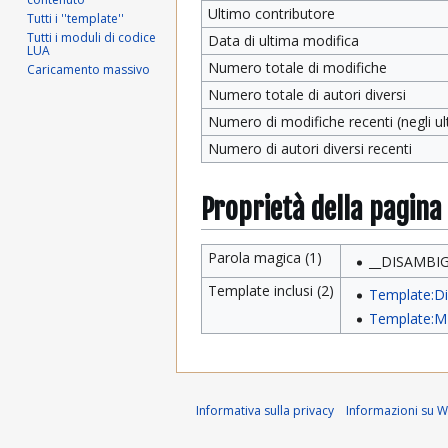
Ultimo contributore
Tutti i ''template''
Tutti i moduli di codice
Data di ultima modifica
LUA
Numero totale di modifiche
Caricamento massivo
Numero totale di autori diversi
Numero di modifiche recenti (negli ult
Numero di autori diversi recenti
Proprietà della pagina
Parola magica (1)
__DISAMBIG
Template inclusi (2)
Template:D
Template:M
Informativa sulla privacy
Informazioni su Wi